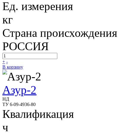
Ед. измерения
кг
Страна происхождения
РОССИЯ
+
-
В корзину
Азур-2
НД
ТУ 6-09-4936-80
Квалификация
ч