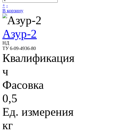
+
-
В корзину
Азур-2
НД
ТУ 6-09-4936-80
Квалификация
ч
Фасовка
0,5
Ед. измерения
кг