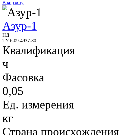
В корзину
Азур-1
НД
ТУ 6-09-4937-80
Квалификация
ч
Фасовка
0,05
Ед. измерения
кг
Страна происхождения