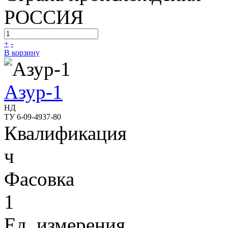
РОССИЯ
+
-
В корзину
Азур-1
НД
ТУ 6-09-4937-80
Квалификация
ч
Фасовка
1
Ед. измерения