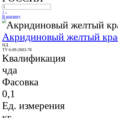
+
-
В корзину
Акридиновый желтый кра
НД
ТУ 6-09-2603-78
Квалификация
чда
Фасовка
0,1
Ед. измерения
кг