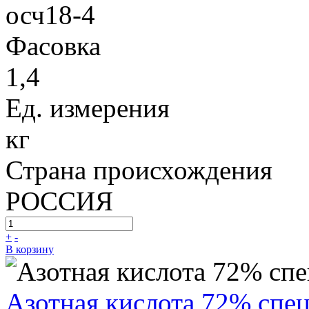
осч18-4
Фасовка
1,4
Ед. измерения
кг
Страна происхождения
РОССИЯ
+
-
В корзину
Азотная кислота 72% спе