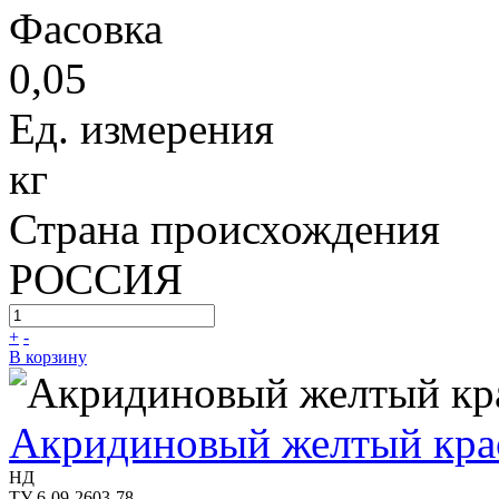
Фасовка
0,05
Ед. измерения
кг
Страна происхождения
РОССИЯ
+
-
В корзину
Акридиновый желтый кра
НД
ТУ 6-09-2603-78