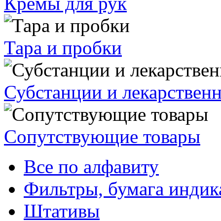
Кремы для рук
Тара и пробки
Субстанции и лекарствен
Сопутствующие товары
Все по алфавиту
Фильтры, бумага индик
Штативы