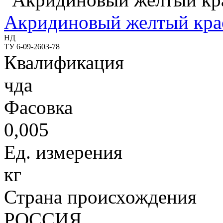
Акридиновый желтый кра
НД
ТУ 6-09-2603-78
Квалификация
чда
Фасовка
0,005
Ед. измерения
кг
Страна происхождения
РОССИЯ