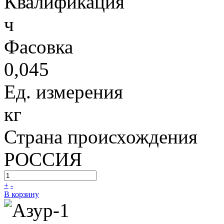
Квалификация
ч
Фасовка
0,045
Ед. измерения
кг
Страна происхождения
РОССИЯ
+
-
В корзину