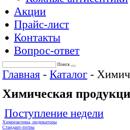
Акции
Прайс-лист
Контакты
Вопрос-ответ
Поиск
Главная
-
Каталог
-
Химич
Химическая продукци
Поступление недели
Химреактивы, индикаторы
Стандарт-титры