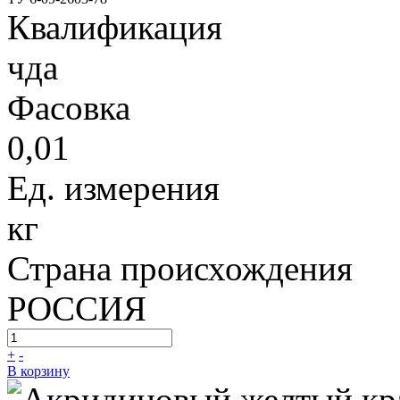
Квалификация
чда
Фасовка
0,01
Ед. измерения
кг
Страна происхождения
РОССИЯ
+
-
В корзину