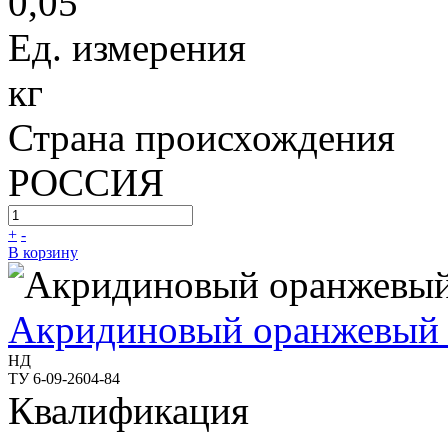
0,05
Ед. измерения
кг
Страна происхождения
РОССИЯ
+
-
В корзину
Акридиновый оранжевый 
НД
ТУ 6-09-2604-84
Квалификация