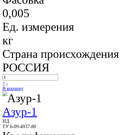
0,005
Ед. измерения
кг
Страна происхождения
РОССИЯ
+
-
В корзину
Азур-1
НД
ТУ 6-09-4937-80