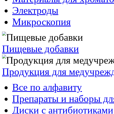
Электроды
Микроскопия
Пищевые добавки
Продукция для медучреж
Все по алфавиту
Препараты и наборы дл
Диски с антибиотиками