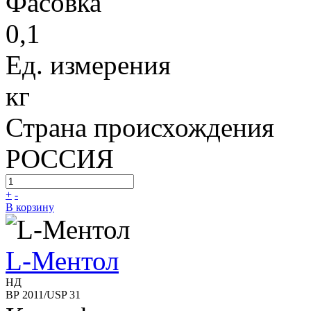
Фасовка
0,1
Ед. измерения
кг
Страна происхождения
РОССИЯ
+
-
В корзину
L-Ментол
НД
ВР 2011/USP 31