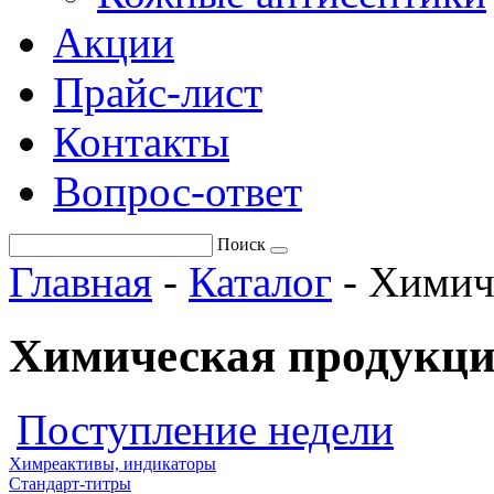
Акции
Прайс-лист
Контакты
Вопрос-ответ
Поиск
Главная
-
Каталог
-
Химич
Химическая продукци
Поступление недели
Химреактивы, индикаторы
Стандарт-титры