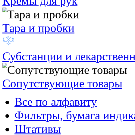
Кремы для рук
Тара и пробки
Субстанции и лекарствен
Сопутствующие товары
Все по алфавиту
Фильтры, бумага индик
Штативы