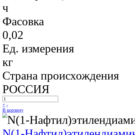
ч
Фасовка
0,02
Ед. измерения
кг
Страна происхождения
РОССИЯ
+
-
В корзину
N(1-Нафтил)этилендиами