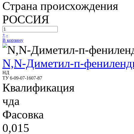
Страна происхождения
РОССИЯ
+
-
В корзину
N,N-Диметил-п-фениленд
НД
ТУ 6-09-07-1607-87
Квалификация
чда
Фасовка
0,015