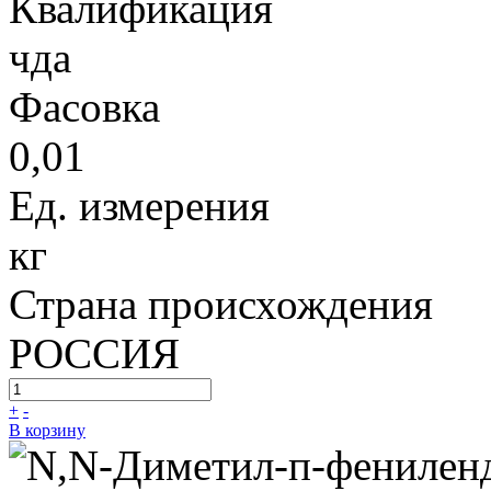
Квалификация
чда
Фасовка
0,01
Ед. измерения
кг
Страна происхождения
РОССИЯ
+
-
В корзину