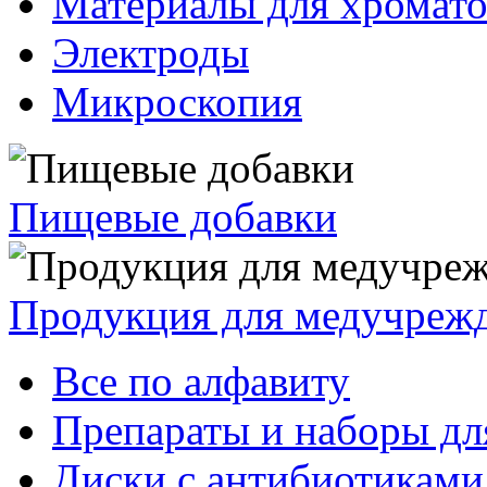
Материалы для хромат
Электроды
Микроскопия
Пищевые добавки
Продукция для медучреж
Все по алфавиту
Препараты и наборы дл
Диски с антибиотиками