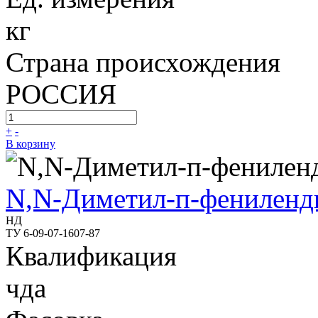
кг
Страна происхождения
РОССИЯ
+
-
В корзину
N,N-Диметил-п-фениленд
НД
ТУ 6-09-07-1607-87
Квалификация
чда