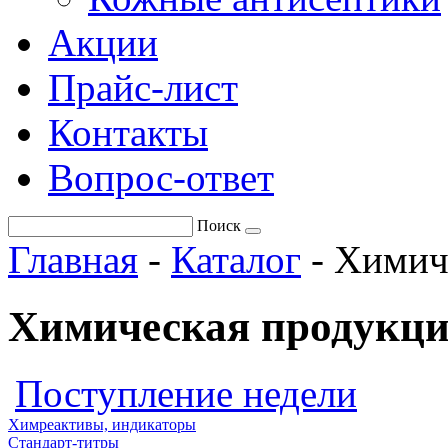
Акции
Прайс-лист
Контакты
Вопрос-ответ
Поиск
Главная
-
Каталог
-
Химич
Химическая продукци
Поступление недели
Химреактивы, индикаторы
Стандарт-титры