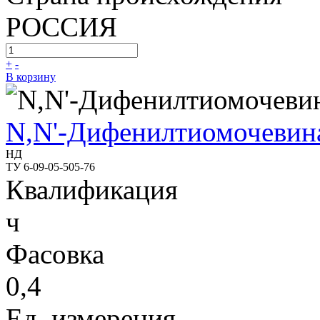
РОССИЯ
+
-
В корзину
N,N'-Дифенилтиомочевин
НД
ТУ 6-09-05-505-76
Квалификация
ч
Фасовка
0,4
Ед. измерения