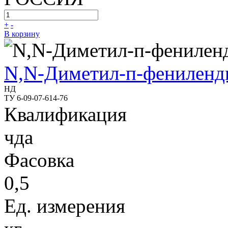
+
-
В корзину
N,N-Диметил-п-фениленд
НД
ТУ 6-09-07-614-76
Квалификация
чда
Фасовка
0,5
Ед. измерения