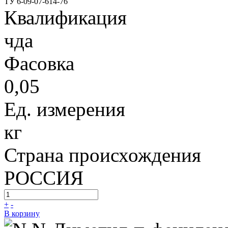
ТУ 6-09-07-614-76
Квалификация
чда
Фасовка
0,05
Ед. измерения
кг
Страна происхождения
РОССИЯ
+
-
В корзину