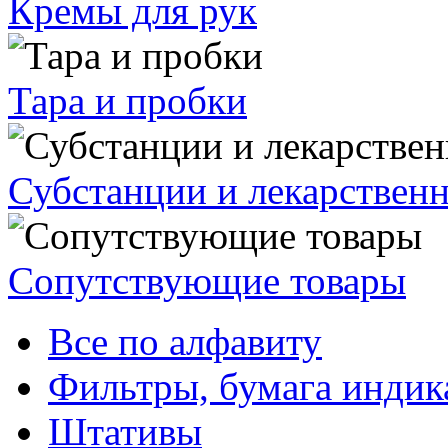
Кремы для рук
Тара и пробки
Субстанции и лекарствен
Сопутствующие товары
Все по алфавиту
Фильтры, бумага индик
Штативы