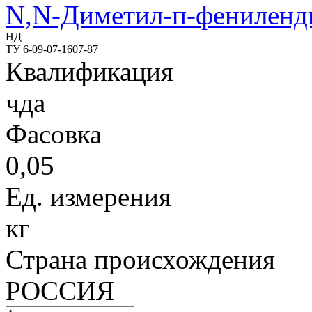
N,N-Диметил-п-фениленд
НД
ТУ 6-09-07-1607-87
Квалификация
чда
Фасовка
0,05
Ед. измерения
кг
Страна происхождения
РОССИЯ