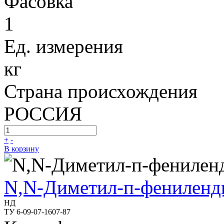
Фасовка
1
Ед. измерения
кг
Страна происхождения
РОССИЯ
+
-
В корзину
N,N-Диметил-п-фениленд
НД
ТУ 6-09-07-1607-87