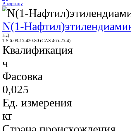
В корзину
N(1-Нафтил)этилендиами
НД
ТУ 6-09-15-420-80 (CAS 465-25-4)
Квалификация
ч
Фасовка
0,025
Ед. измерения
кг
Страна происхождения