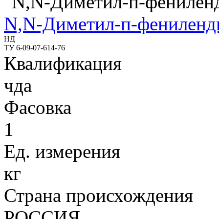
N,N-Диметил-п-фениленд
НД
ТУ 6-09-07-614-76
Квалификация
чда
Фасовка
1
Ед. измерения
кг
Страна происхождения
РОССИЯ