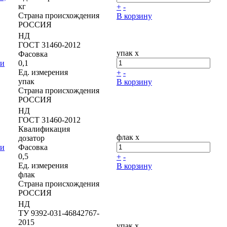
кг
+
-
Страна происхождения
В корзину
РОССИЯ
НД
ГОСТ 31460-2012
упак x
Фасовка
 и
0,1
Ед. измерения
+
-
упак
В корзину
Страна происхождения
РОССИЯ
НД
ГОСТ 31460-2012
Квалификация
флак x
дозатор
 и
Фасовка
0,5
+
-
Ед. измерения
В корзину
флак
Страна происхождения
РОССИЯ
НД
ТУ 9392-031-46842767-
2015
упак x