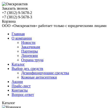
Заказать звонок
+7 (3812)
9-5678-2
+7 (3812)
9-5678-3
Корзина
ООО «Омскреактив» работает только с юридическими лицами
Главная
О компании
Новости
Заказчикам
Партнеры
Лицензии
Охрана труда
Каталог
Выбор дез. средств
Дезинфицирующие средства
Кожные антисептики
Акции
Прайс-лист
Контакты
Вопрос-ответ
Каталог