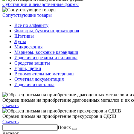
Субстанции и лекарственные формы
Сопутствующие товары
Все по алфавиту
Фильтры, бумага индикаторная
Штативы
Лупы
Микроскопия
Маркеры, восковые карандаши
Изделия из резины и силикона
Средства защиты
Ерши, щетки
Вспомогательные материалы
Отчетная документация
Изделия из металла
Образец письма на приобретение драгоценных металлов и их с
Скачать
Образец письма на приобретение прекурсоров и СДЯВ
Скачать
Поиск
Каталог