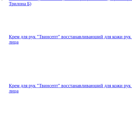
Трилона Б)
Крем для рук "Твинсепт" восстанавливающий для кожи рук
лица
Крем для рук "Твинсепт" восстанавливающий для кожи рук
лица