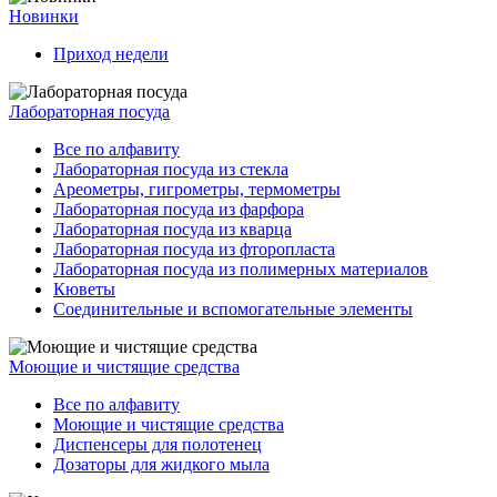
Новинки
Приход недели
Лабораторная посуда
Все по алфавиту
Лабораторная посуда из стекла
Ареометры, гигрометры, термометры
Лабораторная посуда из фарфора
Лабораторная посуда из кварца
Лабораторная посуда из фторопласта
Лабораторная посуда из полимерных материалов
Кюветы
Соединительные и вспомогательные элементы
Моющие и чистящие средства
Все по алфавиту
Моющие и чистящие средства
Диспенсеры для полотенец
Дозаторы для жидкого мыла