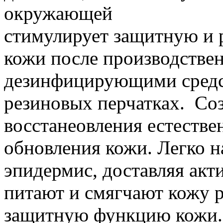
окружающей сред
стимулирует защитную и
кожи после производствен
дезинфицирующими средст
резиновых перчатках. Соз
восстанеовления естестве
обновления кожи. Легко н
эпидермис, доставляя акт
питают и смягчают кожу 
защитную функцию кожи.