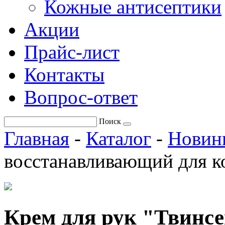
Кожные антисептики
Акции
Прайс-лист
Контакты
Вопрос-ответ
Поиск
Главная
-
Каталог
-
Новин
восстанавливающий для к
Крем для рук "Твинс