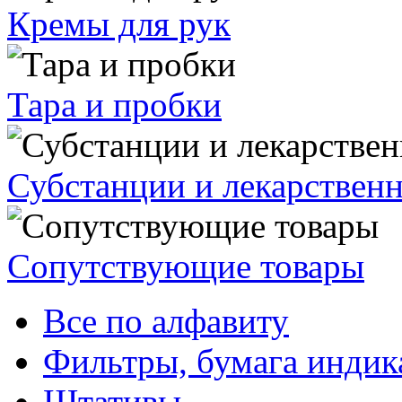
Кремы для рук
Тара и пробки
Субстанции и лекарствен
Сопутствующие товары
Все по алфавиту
Фильтры, бумага индик
Штативы