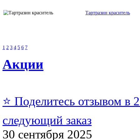
Тартразин краситель
1
2
3
4
5
6
7
Акции
⭐ Поделитесь отзывом в 
следующий заказ
30 сентября 2025