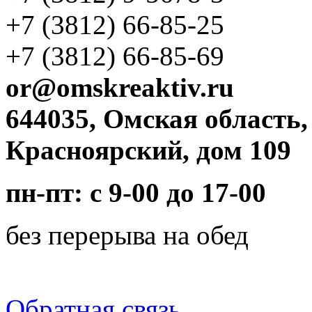
+7 (3812)
66-85-25
+7 (3812)
66-85-69
or@omskreaktiv.ru
644035, Омская область,
Красноярский, дом 109
пн-пт: с 9-00 до 17-00
без перерыва на обед
Обратная связь