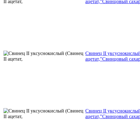
ацетат,"Свинцовый сахар
Свинец II уксуснокислый
ацетат,"Свинцовый сахар
Свинец II уксуснокислый
ацетат,"Свинцовый сахар