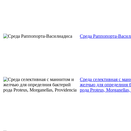
Среда Раппопорта-Васил
Среда селективная с ман
желчью для определния 
рода Proteus, Morganellas,