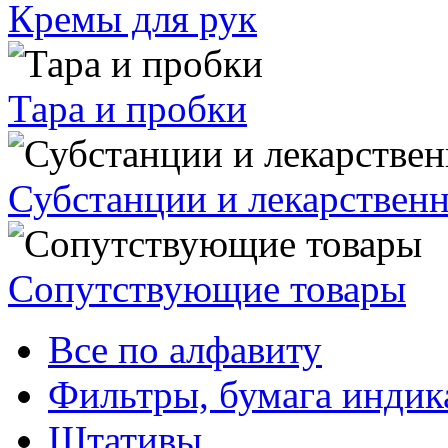
Кремы для рук
Тара и пробки
Субстанции и лекарствен
Сопутствующие товары
Все по алфавиту
Фильтры, бумага индик
Штативы