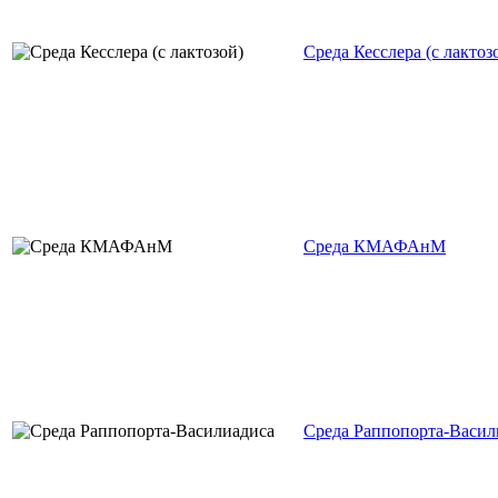
Среда Кесслера (с лактоз
Среда КМАФАнМ
Среда Раппопорта-Васил