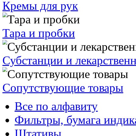
Кремы для рук
Тара и пробки
Субстанции и лекарствен
Сопутствующие товары
Все по алфавиту
Фильтры, бумага индик
Штативы