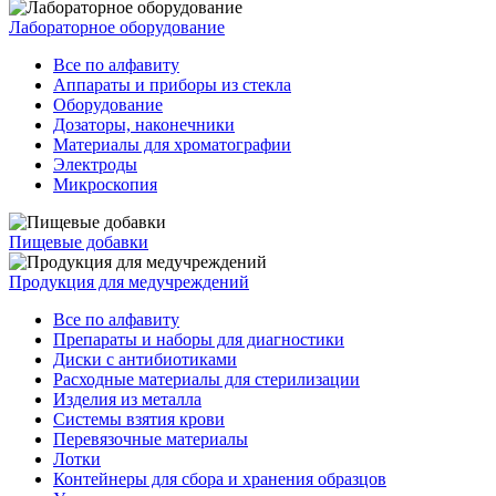
Лабораторное оборудование
Все по алфавиту
Аппараты и приборы из стекла
Оборудование
Дозаторы, наконечники
Материалы для хроматографии
Электроды
Микроскопия
Пищевые добавки
Продукция для медучреждений
Все по алфавиту
Препараты и наборы для диагностики
Диски с антибиотиками
Расходные материалы для стерилизации
Изделия из металла
Системы взятия крови
Перевязочные материалы
Лотки
Контейнеры для сбора и хранения образцов