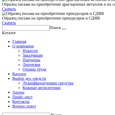
Образец письма на приобретение драгоценных металлов и их с
Скачать
Образец письма на приобретение прекурсоров и СДЯВ
Скачать
Поиск
Каталог
Главная
О компании
Новости
Заказчикам
Партнеры
Лицензии
Охрана труда
Каталог
Выбор дез. средств
Дезинфицирующие средства
Кожные антисептики
Акции
Прайс-лист
Контакты
Вопрос-ответ