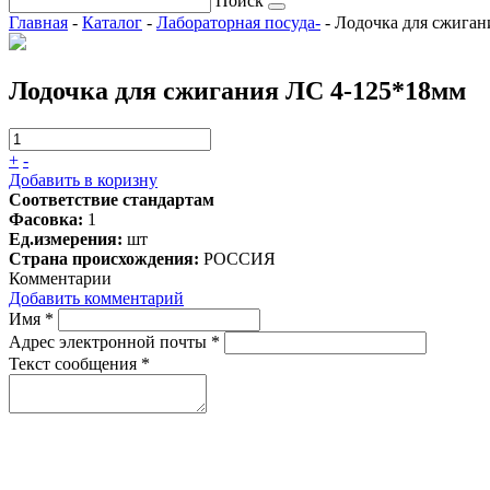
Поиск
Главная
-
Каталог
-
Лабораторная посуда-
-
Лодочка для сжиган
Лодочка для сжигания ЛС 4-125*18мм
+
-
Добавить в коризну
Соответствие стандартам
Фасовка:
1
Ед.измерения:
шт
Страна происхождения:
РОССИЯ
Комментарии
Добавить комментарий
Имя
*
Адрес электронной почты
*
Текст сообщения
*