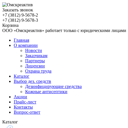
Заказать звонок
+7 (3812)
9-5678-2
+7 (3812)
9-5678-3
Корзина
ООО «Омскреактив» работает только с юридическими лицами
Главная
О компании
Новости
Заказчикам
Партнеры
Лицензии
Охрана труда
Каталог
Выбор дез. средств
Дезинфицирующие средства
Кожные антисептики
Акции
Прайс-лист
Контакты
Вопрос-ответ
Каталог