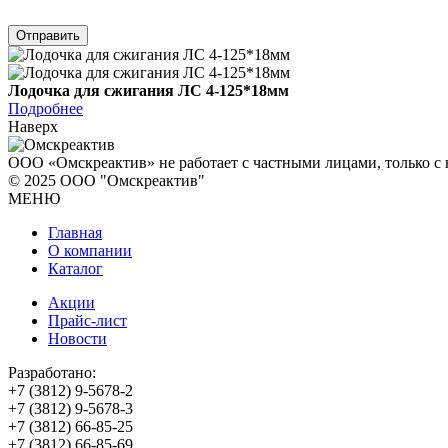
Отправить
Лодочка для сжигания ЛС 4-125*18мм
Подробнее
Наверх
ООО «Омскреактив» не работает с частными лицами, только 
© 2025 ООО "Омскреактив"
МЕНЮ
Главная
О компании
Каталог
Акции
Прайс-лист
Новости
Разработано:
+7 (3812)
9-5678-2
+7 (3812)
9-5678-3
+7 (3812)
66-85-25
+7 (3812)
66-85-69