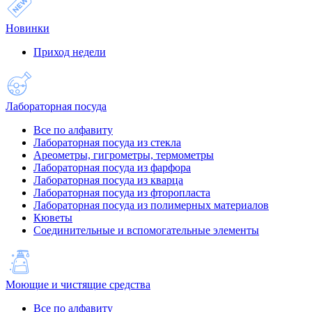
Новинки
Приход недели
Лабораторная посуда
Все по алфавиту
Лабораторная посуда из стекла
Ареометры, гигрометры, термометры
Лабораторная посуда из фарфора
Лабораторная посуда из кварца
Лабораторная посуда из фторопласта
Лабораторная посуда из полимерных материалов
Кюветы
Соединительные и вспомогательные элементы
Моющие и чистящие средства
Все по алфавиту