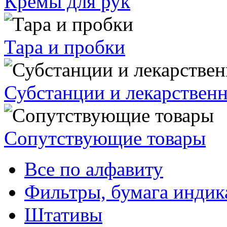
Кремы для рук
Тара и пробки
Субстанции и лекарствен
Сопутствующие товары
Все по алфавиту
Фильтры, бумага индик
Штативы