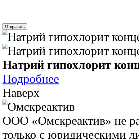
Отправить
Натрий гипохлорит конц
Подробнее
Наверх
ООО «Омскреактив» не ра
только с юридическими л