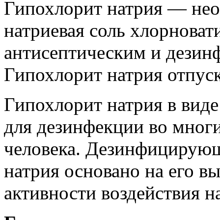
Гипохлорит натрия — нео
натриевая соль хлорноват
антисептическим и дези
Гипохлорит натрия отпуск
Гипохлорит натрия в виде
для дезинфекции во мног
человека. Дезинфицирующ
натрия основано на его в
активности воздействия 