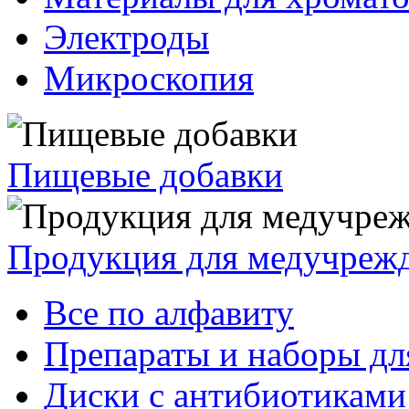
Электроды
Микроскопия
Пищевые добавки
Продукция для медучреж
Все по алфавиту
Препараты и наборы дл
Диски с антибиотиками