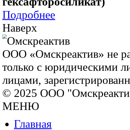
гексафторосиликат)
Подробнее
Наверх
ООО «Омскреактив» не ра
только с юридическими л
лицами, зарегистрирован
© 2025 ООО "Омскреакти
МЕНЮ
Главная