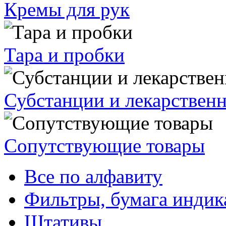
Кремы для рук
Тара и пробки
Субстанции и лекарствен
Сопутствующие товары
Все по алфавиту
Фильтры, бумага индик
Штативы