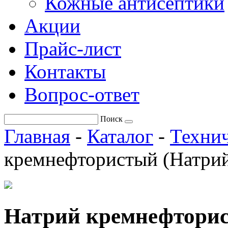
Кожные антисептики
Акции
Прайс-лист
Контакты
Вопрос-ответ
Поиск
Главная
-
Каталог
-
Технич
кремнефтористый (Натрий
Натрий кремнефтори