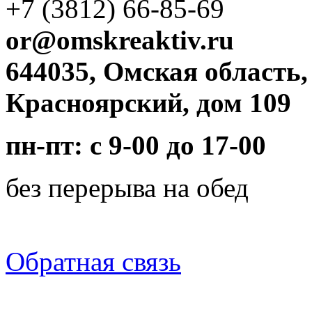
+7 (3812)
66-85-69
or@omskreaktiv.ru
644035, Омская область,
Красноярский, дом 109
пн-пт: с 9-00 до 17-00
без перерыва на обед
Обратная связь