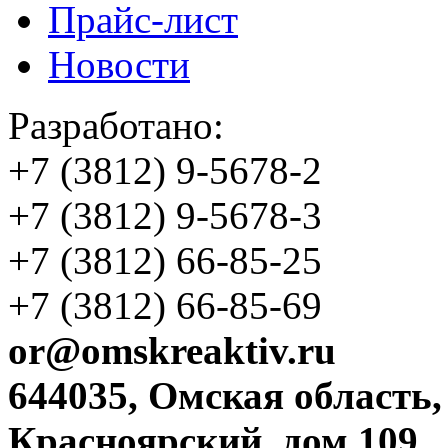
Прайс-лист
Новости
Разработано:
+7 (3812)
9-5678-2
+7 (3812)
9-5678-3
+7 (3812)
66-85-25
+7 (3812)
66-85-69
or@omskreaktiv.ru
644035, Омская область,
Красноярский, дом 109