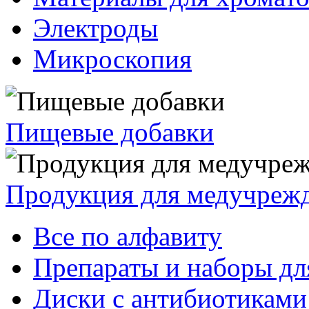
Электроды
Микроскопия
Пищевые добавки
Продукция для медучреж
Все по алфавиту
Препараты и наборы дл
Диски с антибиотиками