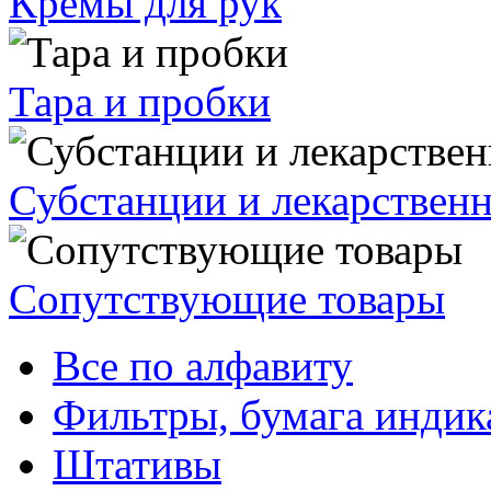
Кремы для рук
Тара и пробки
Субстанции и лекарствен
Сопутствующие товары
Все по алфавиту
Фильтры, бумага индик
Штативы