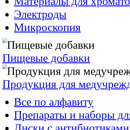
Материалы для хромат
Электроды
Микроскопия
Пищевые добавки
Продукция для медучреж
Все по алфавиту
Препараты и наборы дл
Диски с антибиотиками