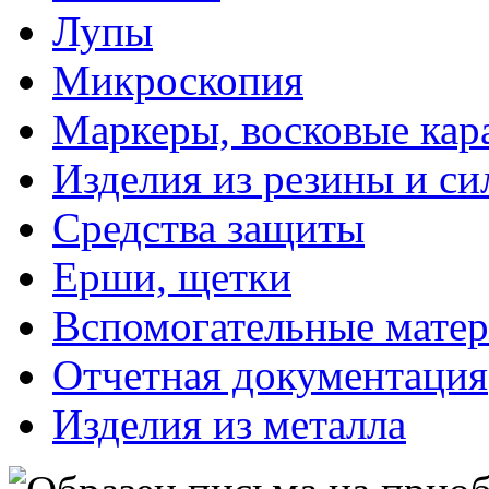
Лупы
Микроскопия
Маркеры, восковые ка
Изделия из резины и си
Средства защиты
Ерши, щетки
Вспомогательные мате
Отчетная документация
Изделия из металла