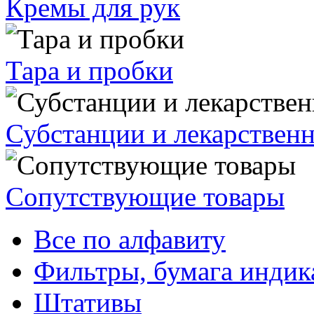
Кремы для рук
Тара и пробки
Субстанции и лекарствен
Сопутствующие товары
Все по алфавиту
Фильтры, бумага индик
Штативы