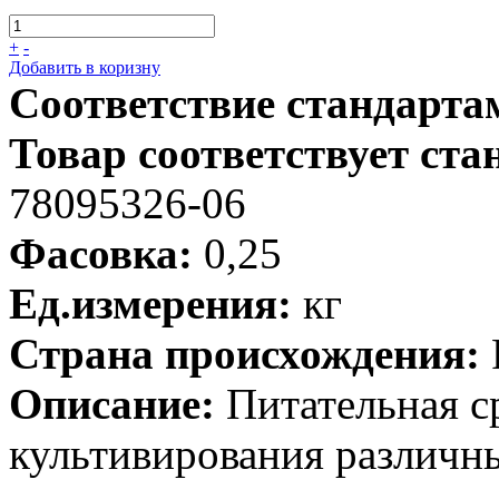
+
-
Добавить в коризну
Соответствие стандарта
Товар соответствует ста
78095326-06
Фасовка:
0,25
Ед.измерения:
кг
Страна происхождения:
Описание:
Питательная ср
культивирования различн