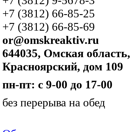
+7 (3812)
9-5678-3
+7 (3812)
66-85-25
+7 (3812)
66-85-69
or@omskreaktiv.ru
644035, Омская область,
Красноярский, дом 109
пн-пт: с 9-00 до 17-00
без перерыва на обед