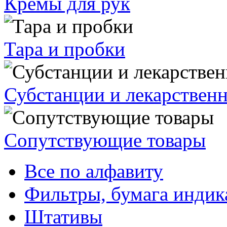
Кремы для рук
Тара и пробки
Субстанции и лекарствен
Сопутствующие товары
Все по алфавиту
Фильтры, бумага индик
Штативы