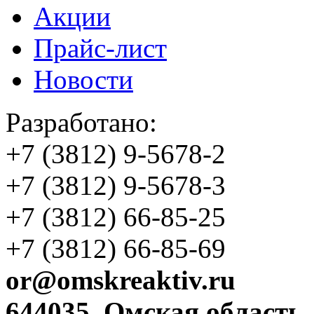
Акции
Прайс-лист
Новости
Разработано:
+7 (3812)
9-5678-2
+7 (3812)
9-5678-3
+7 (3812)
66-85-25
+7 (3812)
66-85-69
or@omskreaktiv.ru
644035, Омская область,