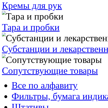
Кремы для рук
Тара и пробки
Субстанции и лекарствен
Сопутствующие товары
Все по алфавиту
Фильтры, бумага индик
Штативы