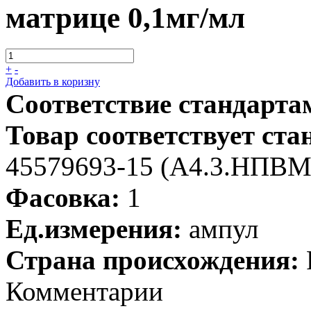
матрице 0,1мг/мл
+
-
Добавить в коризну
Соответствие стандарта
Товар соответствует ста
45579693-15 (А4.3.НПВМ-
Фасовка:
1
Ед.измерения:
ампул
Страна происхождения:
Комментарии