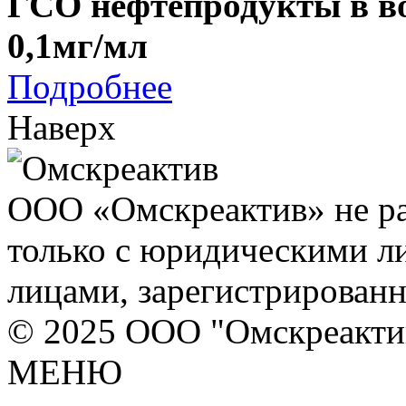
ГСО нефтепродукты в в
0,1мг/мл
Подробнее
Наверх
ООО «Омскреактив» не ра
только с юридическими л
лицами, зарегистрирован
© 2025 ООО "Омскреакти
МЕНЮ