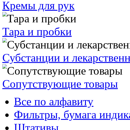
Кремы для рук
Тара и пробки
Субстанции и лекарствен
Сопутствующие товары
Все по алфавиту
Фильтры, бумага индик
Штативы