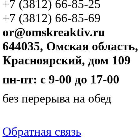
+7 (3812)
66-85-25
+7 (3812)
66-85-69
or@omskreaktiv.ru
644035, Омская область,
Красноярский, дом 109
пн-пт: с 9-00 до 17-00
без перерыва на обед
Обратная связь