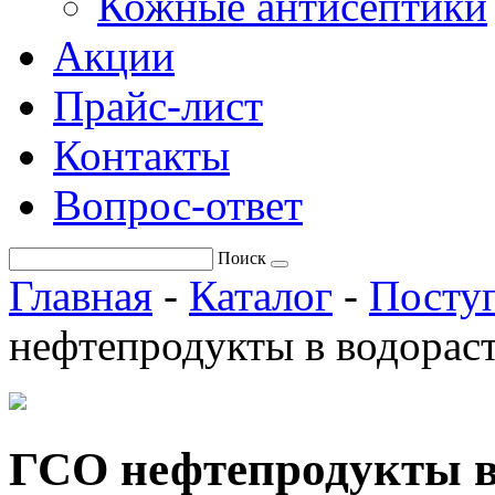
Кожные антисептики
Акции
Прайс-лист
Контакты
Вопрос-ответ
Поиск
Главная
-
Каталог
-
Поступ
нефтепродукты в водорас
ГСО нефтепродукты в