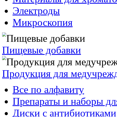
Электроды
Микроскопия
Пищевые добавки
Продукция для медучреж
Все по алфавиту
Препараты и наборы дл
Диски с антибиотиками