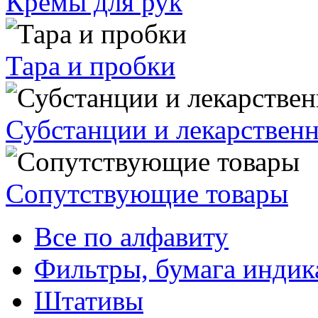
Кремы для рук
Тара и пробки
Субстанции и лекарствен
Сопутствующие товары
Все по алфавиту
Фильтры, бумага индик
Штативы