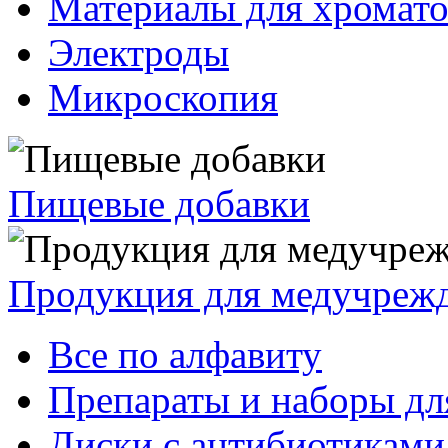
Материалы для хромат
Электроды
Микроскопия
Пищевые добавки
Продукция для медучреж
Все по алфавиту
Препараты и наборы дл
Диски с антибиотиками