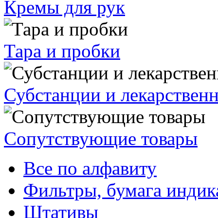
Кремы для рук
Тара и пробки
Субстанции и лекарствен
Сопутствующие товары
Все по алфавиту
Фильтры, бумага индик
Штативы