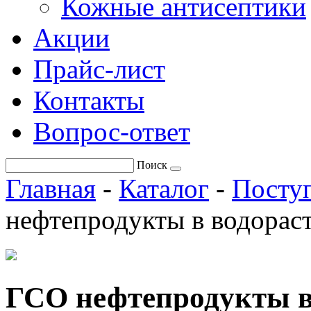
Кожные антисептики
Акции
Прайс-лист
Контакты
Вопрос-ответ
Поиск
Главная
-
Каталог
-
Поступ
нефтепродукты в водорас
ГСО нефтепродукты в