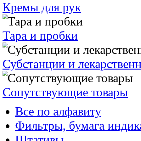
Кремы для рук
Тара и пробки
Субстанции и лекарствен
Сопутствующие товары
Все по алфавиту
Фильтры, бумага индик
Штативы