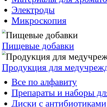
Электроды
Микроскопия
Пищевые добавки
Продукция для медучреж
Все по алфавиту
Препараты и наборы дл
Диски с антибиотиками