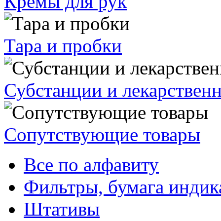
Кремы для рук
Тара и пробки
Субстанции и лекарствен
Сопутствующие товары
Все по алфавиту
Фильтры, бумага индик
Штативы