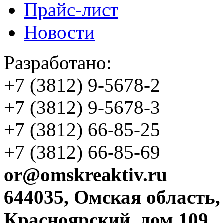
Прайс-лист
Новости
Разработано:
+7 (3812)
9-5678-2
+7 (3812)
9-5678-3
+7 (3812)
66-85-25
+7 (3812)
66-85-69
or@omskreaktiv.ru
644035, Омская область,
Красноярский, дом 109