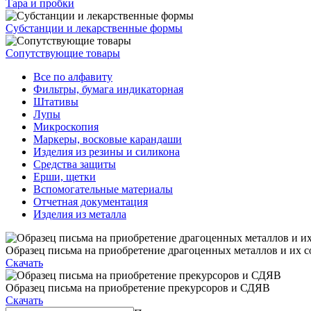
Тара и пробки
Субстанции и лекарственные формы
Сопутствующие товары
Все по алфавиту
Фильтры, бумага индикаторная
Штативы
Лупы
Микроскопия
Маркеры, восковые карандаши
Изделия из резины и силикона
Средства защиты
Ерши, щетки
Вспомогательные материалы
Отчетная документация
Изделия из металла
Образец письма на приобретение драгоценных металлов и их с
Скачать
Образец письма на приобретение прекурсоров и СДЯВ
Скачать