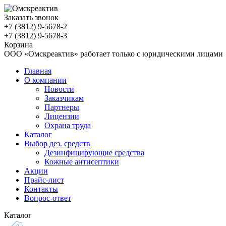
Заказать звонок
+7 (3812)
9-5678-2
+7 (3812)
9-5678-3
Корзина
ООО «Омскреактив» работает только с юридическими лицами
Главная
О компании
Новости
Заказчикам
Партнеры
Лицензии
Охрана труда
Каталог
Выбор дез. средств
Дезинфицирующие средства
Кожные антисептики
Акции
Прайс-лист
Контакты
Вопрос-ответ
Каталог