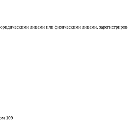
с юридическими лицами или физическими лицами, зарегистриро
ом 109