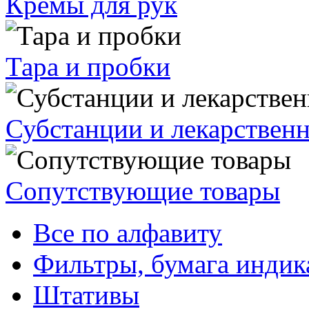
Кремы для рук
Тара и пробки
Субстанции и лекарствен
Сопутствующие товары
Все по алфавиту
Фильтры, бумага индик
Штативы