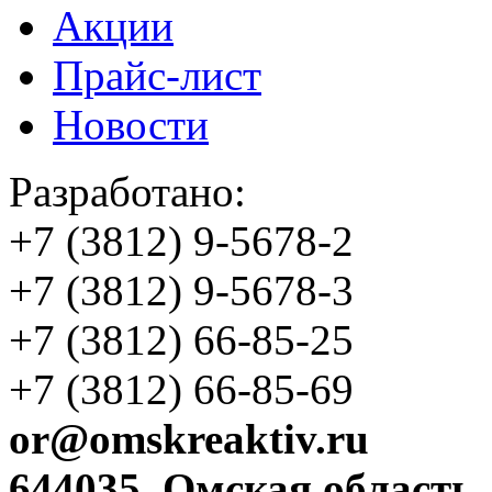
Акции
Прайс-лист
Новости
Разработано:
+7 (3812)
9-5678-2
+7 (3812)
9-5678-3
+7 (3812)
66-85-25
+7 (3812)
66-85-69
or@omskreaktiv.ru
644035, Омская область,