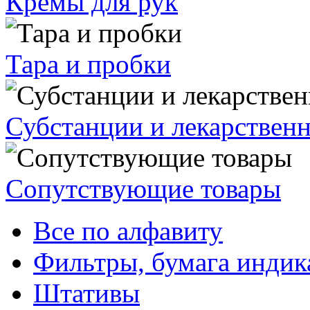
Кремы для рук
Тара и пробки
Субстанции и лекарствен
Сопутствующие товары
Все по алфавиту
Фильтры, бумага индик
Штативы