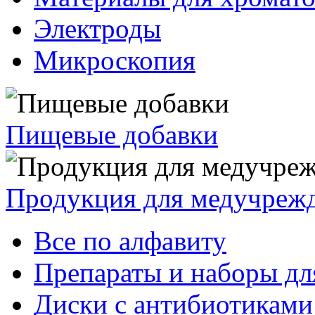
Электроды
Микроскопия
Пищевые добавки
Продукция для медучреж
Все по алфавиту
Препараты и наборы дл
Диски с антибиотиками