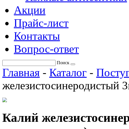
Акции
Прайс-лист
Контакты
Вопрос-ответ
Поиск
Главная
-
Каталог
-
Поступ
железистосинеродистый 3в
Калий железистосине