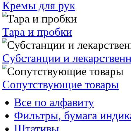
Кремы для рук
Тара и пробки
Субстанции и лекарствен
Сопутствующие товары
Все по алфавиту
Фильтры, бумага индик
Штативы