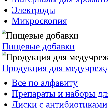
Электроды
Микроскопия
Пищевые добавки
Продукция для медучреж
Все по алфавиту
Препараты и наборы дл
Диски с антибиотиками