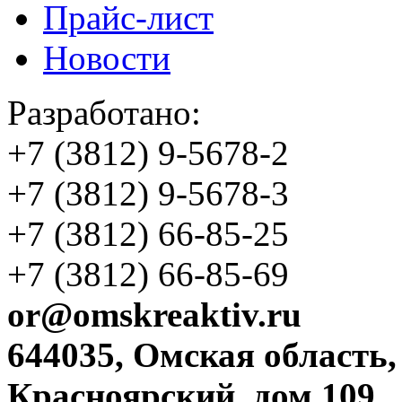
Прайс-лист
Новости
Разработано:
+7 (3812)
9-5678-2
+7 (3812)
9-5678-3
+7 (3812)
66-85-25
+7 (3812)
66-85-69
or@omskreaktiv.ru
644035, Омская область,
Красноярский, дом 109