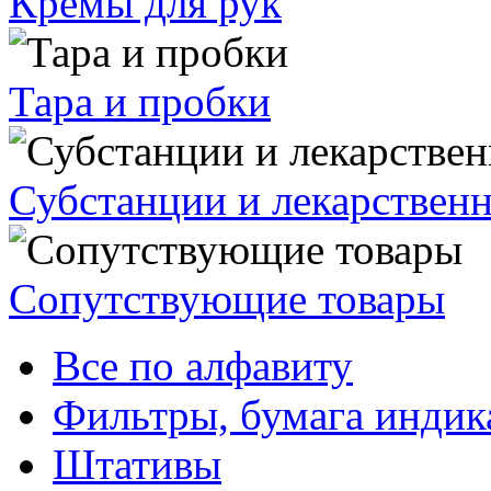
Кремы для рук
Тара и пробки
Субстанции и лекарствен
Сопутствующие товары
Все по алфавиту
Фильтры, бумага индик
Штативы