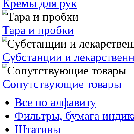
Кремы для рук
Тара и пробки
Субстанции и лекарствен
Сопутствующие товары
Все по алфавиту
Фильтры, бумага индик
Штативы