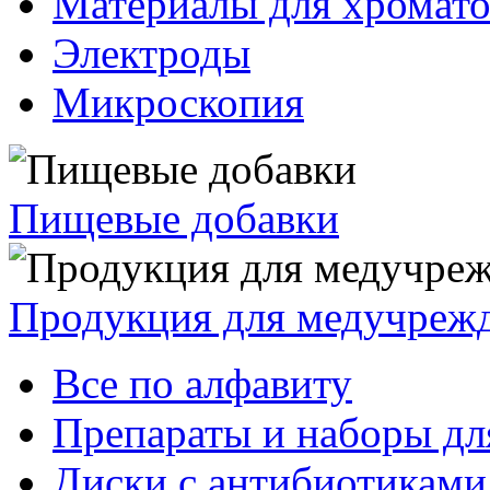
Материалы для хромат
Электроды
Микроскопия
Пищевые добавки
Продукция для медучреж
Все по алфавиту
Препараты и наборы дл
Диски с антибиотиками