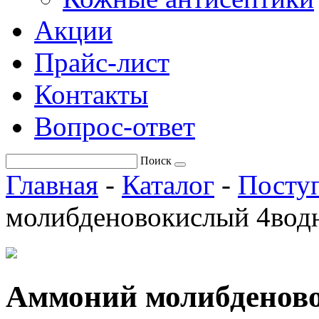
Акции
Прайс-лист
Контакты
Вопрос-ответ
Поиск
Главная
-
Каталог
-
Поступ
молибденовокислый 4вод
Аммоний молибденово