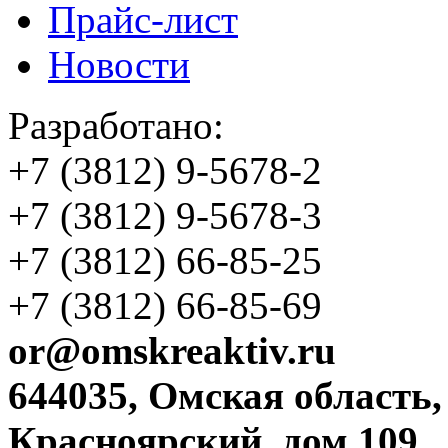
Прайс-лист
Новости
Разработано:
+7 (3812)
9-5678-2
+7 (3812)
9-5678-3
+7 (3812)
66-85-25
+7 (3812)
66-85-69
or@omskreaktiv.ru
644035, Омская область,
Красноярский, дом 109