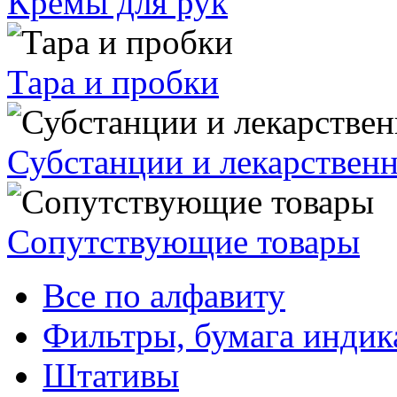
Кремы для рук
Тара и пробки
Субстанции и лекарствен
Сопутствующие товары
Все по алфавиту
Фильтры, бумага индик
Штативы