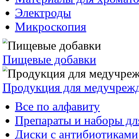
Электроды
Микроскопия
Пищевые добавки
Продукция для медучреж
Все по алфавиту
Препараты и наборы дл
Диски с антибиотиками