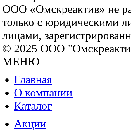
ООО «Омскреактив» не ра
только с юридическими л
лицами, зарегистрирован
© 2025 ООО "Омскреакти
МЕНЮ
Главная
О компании
Каталог
Акции