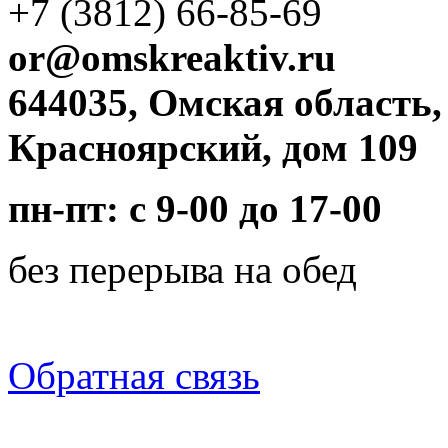
+7 (3812)
66-85-69
or@omskreaktiv.ru
644035, Омская область,
Красноярский, дом 109
пн-пт: с 9-00 до 17-00
без перерыва на обед
Обратная связь