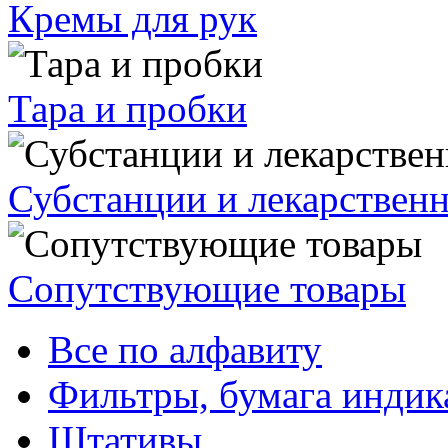
Кремы для рук
Тара и пробки
Субстанции и лекарствен
Сопутствующие товары
Все по алфавиту
Фильтры, бумага индик
Штативы