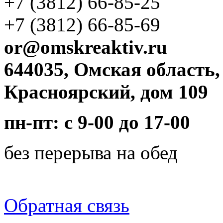
+7 (3812)
66-85-25
+7 (3812)
66-85-69
or@omskreaktiv.ru
644035, Омская область,
Красноярский, дом 109
пн-пт: с 9-00 до 17-00
без перерыва на обед
Обратная связь