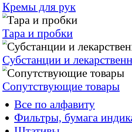
Кремы для рук
Тара и пробки
Субстанции и лекарствен
Сопутствующие товары
Все по алфавиту
Фильтры, бумага индик
Штативы