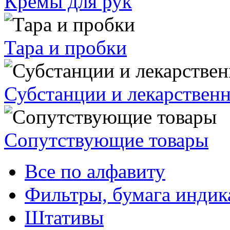
Кремы для рук
Тара и пробки
Субстанции и лекарствен
Сопутствующие товары
Все по алфавиту
Фильтры, бумага индик
Штативы