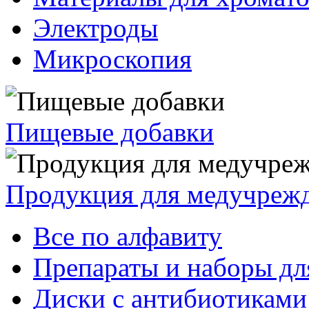
Электроды
Микроскопия
Пищевые добавки
Продукция для медучреж
Все по алфавиту
Препараты и наборы дл
Диски с антибиотиками