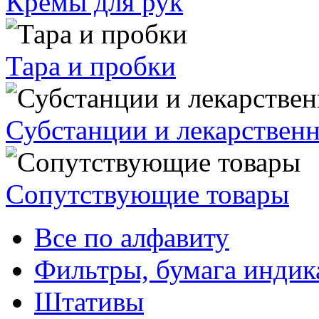
Кремы для рук
Тара и пробки
Субстанции и лекарствен
Сопутствующие товары
Все по алфавиту
Фильтры, бумага индик
Штативы