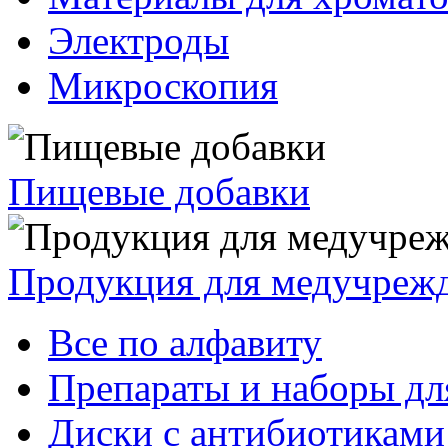
Электроды
Микроскопия
Пищевые добавки
Продукция для медучреж
Все по алфавиту
Препараты и наборы дл
Диски с антибиотиками