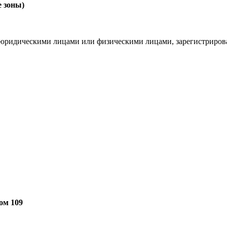
е зоны)
с юридическими лицами или физическими лицами, зарегистриро
ом 109