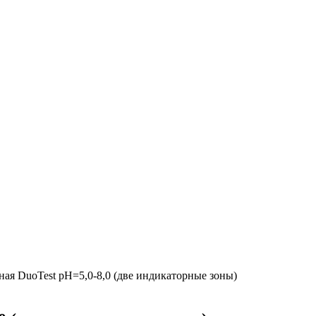
ая DuoTest рН=5,0-8,0 (две индикаторные зоны)