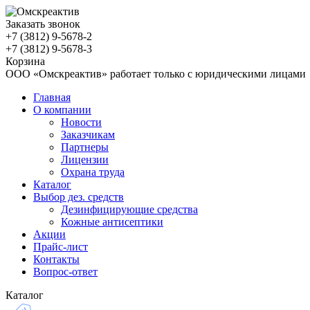
Заказать звонок
+7 (3812)
9-5678-2
+7 (3812)
9-5678-3
Корзина
ООО «Омскреактив» работает только с юридическими лицами
Главная
О компании
Новости
Заказчикам
Партнеры
Лицензии
Охрана труда
Каталог
Выбор дез. средств
Дезинфицирующие средства
Кожные антисептики
Акции
Прайс-лист
Контакты
Вопрос-ответ
Каталог