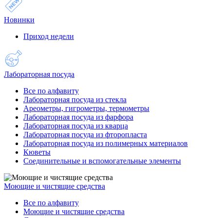
Новинки
Приход недели
Лабораторная посуда
Все по алфавиту
Лабораторная посуда из стекла
Ареометры, гигрометры, термометры
Лабораторная посуда из фарфора
Лабораторная посуда из кварца
Лабораторная посуда из фторопласта
Лабораторная посуда из полимерных материалов
Кюветы
Соединительные и вспомогательные элементы
Моющие и чистящие средства
Все по алфавиту
Моющие и чистящие средства