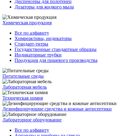
Диспенсеры для полотенец
Дозаторы для жидкого мыла
Химическая продукция
Все по алфавиту
Химреактивы, индикаторы
Стандарт-титры
Государственные стандартные образцы
Индикаторные трубки
Продукция для пищевого производства
Питательные среды
Лабораторная мебель
Техническая химия
Дезинфицирующие средства и кожные антисептики
Лабораторное оборудование
Все по алфавиту
Аппараты и приборы из стекла