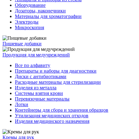
Оборудование
Дозаторы, наконечники
Материалы для хроматографии
Электроды
Микроскопия
Пищевые добавки
Продукция для медучреждений
Все по алфавиту
Препараты и наборы для диагностики
Диски с антибиотиками
Расходные материалы для стерилизации
Изделия из металла
Системы взятия крови
Перевязочные материалы
Лотки
Контейнеры для сбора и хранения образцов
Утилизация медицинских отходов
Изделия медицинского назначения
Кремы для рук