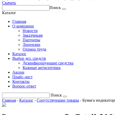
Скачать
Поиск
Каталог
Главная
О компании
Новости
Заказчикам
Партнеры
Лицензии
Охрана труда
Каталог
Выбор дез. средств
Дезинфицирующие средства
Кожные антисептики
Акции
Прайс-лист
Контакты
Вопрос-ответ
Поиск
Главная
-
Каталог
-
Сопутствующие товары
-
Бумага индикаторн