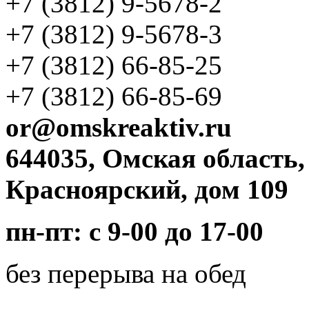
+7 (3812)
9-5678-2
+7 (3812)
9-5678-3
+7 (3812)
66-85-25
+7 (3812)
66-85-69
or@omskreaktiv.ru
644035, Омская область,
Красноярский, дом 109
пн-пт: с 9-00 до 17-00
без перерыва на обед