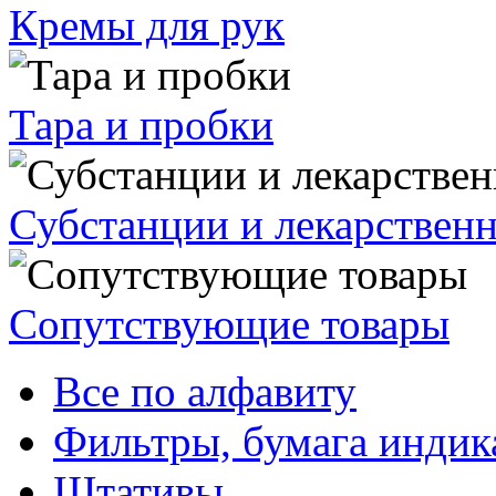
Кремы для рук
Тара и пробки
Субстанции и лекарствен
Сопутствующие товары
Все по алфавиту
Фильтры, бумага индик
Штативы