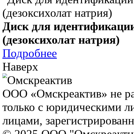
Диск для идентификаци
(дезоксихолат натрия)
Подробнее
Наверх
ООО «Омскреактив» не ра
только с юридическими л
лицами, зарегистрирован
© 2025 ООО "Омскреакти