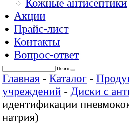
Кожные антисептики
Акции
Прайс-лист
Контакты
Вопрос-ответ
Поиск
Главная
-
Каталог
-
Проду
учреждений
-
Диски с ан
идентификации пневмокок
натрия)