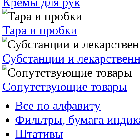
Кремы для рук
Тара и пробки
Субстанции и лекарствен
Сопутствующие товары
Все по алфавиту
Фильтры, бумага индик
Штативы