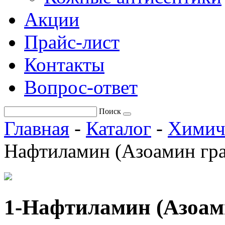
Акции
Прайс-лист
Контакты
Вопрос-ответ
Поиск
Главная
-
Каталог
-
Химич
Нафтиламин (Азоамин гра
1-Нафтиламин (Азоам