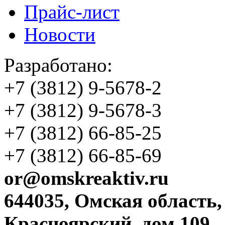
Прайс-лист
Новости
Разработано:
+7 (3812)
9-5678-2
+7 (3812)
9-5678-3
+7 (3812)
66-85-25
+7 (3812)
66-85-69
or@omskreaktiv.ru
644035, Омская область,
Красноярский, дом 109