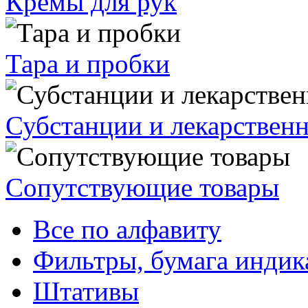
Кремы для рук
Тара и пробки
Субстанции и лекарствен
Сопутствующие товары
Все по алфавиту
Фильтры, бумага индик
Штативы