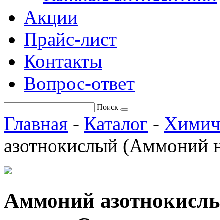
Акции
Прайс-лист
Контакты
Вопрос-ответ
Поиск
Главная
-
Каталог
-
Химич
азотнокислый (Аммоний н
Аммоний азотнокисл