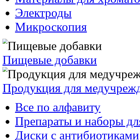
Электроды
Микроскопия
Пищевые добавки
Продукция для медучреж
Все по алфавиту
Препараты и наборы дл
Диски с антибиотиками