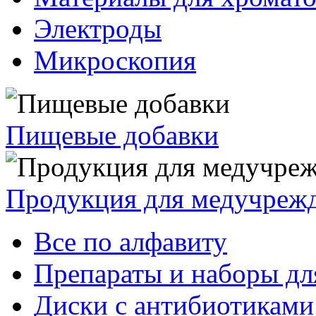
Электроды
Микроскопия
Пищевые добавки
Продукция для медучреж
Все по алфавиту
Препараты и наборы дл
Диски с антибиотиками