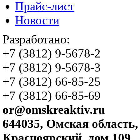
Прайс-лист
Новости
Разработано:
+7 (3812)
9-5678-2
+7 (3812)
9-5678-3
+7 (3812)
66-85-25
+7 (3812)
66-85-69
or@omskreaktiv.ru
644035, Омская область,
Красноярский, дом 109