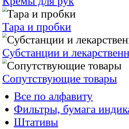
Кремы для рук
Тара и пробки
Субстанции и лекарствен
Сопутствующие товары
Все по алфавиту
Фильтры, бумага индик
Штативы