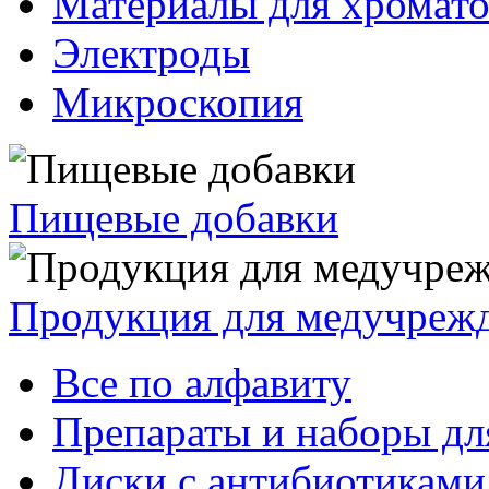
Материалы для хромат
Электроды
Микроскопия
Пищевые добавки
Продукция для медучреж
Все по алфавиту
Препараты и наборы дл
Диски с антибиотиками