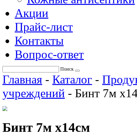
Акции
Прайс-лист
Контакты
Вопрос-ответ
Поиск
Главная
-
Каталог
-
Проду
учреждений
-
Бинт 7м х1
Бинт 7м х14см