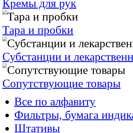
Кремы для рук
Тара и пробки
Субстанции и лекарствен
Сопутствующие товары
Все по алфавиту
Фильтры, бумага индик
Штативы