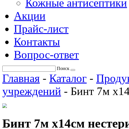
Кожные антисептики
Акции
Прайс-лист
Контакты
Вопрос-ответ
Поиск
Главная
-
Каталог
-
Проду
учреждений
-
Бинт 7м х1
Бинт 7м х14см несте