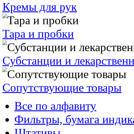
Кремы для рук
Тара и пробки
Субстанции и лекарствен
Сопутствующие товары
Все по алфавиту
Фильтры, бумага индик
Штативы