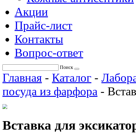
Акции
Прайс-лист
Контакты
Вопрос-ответ
Поиск
Главная
-
Каталог
-
Лабора
посуда из фарфора
-
Встав
Вставка для эксикато