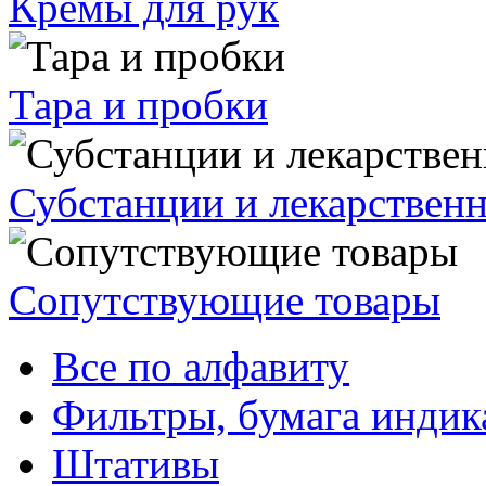
Кремы для рук
Тара и пробки
Субстанции и лекарствен
Сопутствующие товары
Все по алфавиту
Фильтры, бумага индик
Штативы