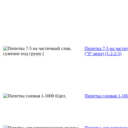
Пипетка 7-5 на части
("0"-верх) (1-2-2-5)
Пипетка газовая 1-100
Пипетка для гомоген