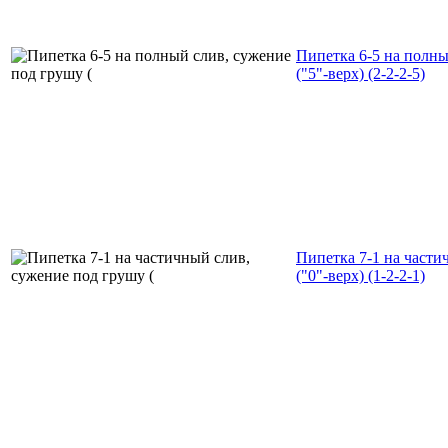
Пипетка 6-5 на полны
("5"-верх) (2-2-2-5)
Пипетка 7-1 на части
("0"-верх) (1-2-2-1)