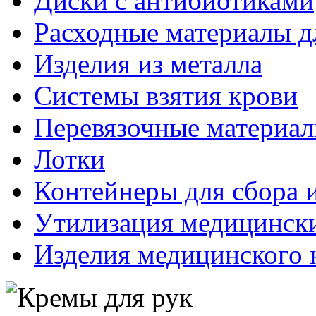
Диски с антибиотиками
Расходные материалы д
Изделия из металла
Системы взятия крови
Перевязочные материа
Лотки
Контейнеры для сбора 
Утилизация медицинск
Изделия медицинского 