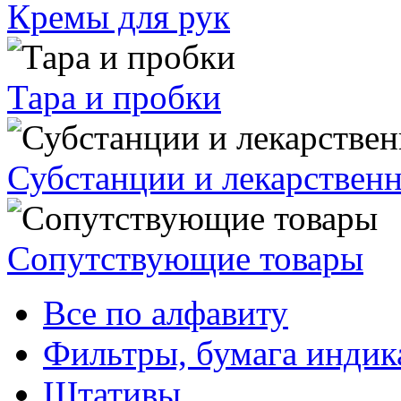
Кремы для рук
Тара и пробки
Субстанции и лекарствен
Сопутствующие товары
Все по алфавиту
Фильтры, бумага индик
Штативы