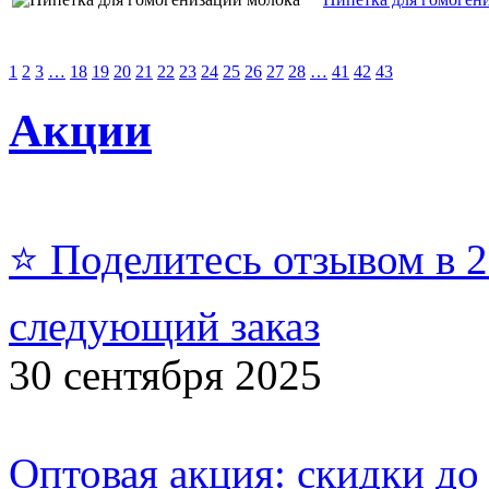
1
2
3
…
18
19
20
21
22
23
24
25
26
27
28
…
41
42
43
Акции
⭐ Поделитесь отзывом в 
следующий заказ
30 сентября 2025
Оптовая акция: скидки до