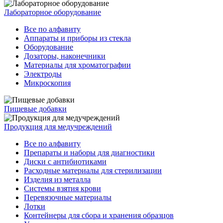
Лабораторное оборудование
Все по алфавиту
Аппараты и приборы из стекла
Оборудование
Дозаторы, наконечники
Материалы для хроматографии
Электроды
Микроскопия
Пищевые добавки
Продукция для медучреждений
Все по алфавиту
Препараты и наборы для диагностики
Диски с антибиотиками
Расходные материалы для стерилизации
Изделия из металла
Системы взятия крови
Перевязочные материалы
Лотки
Контейнеры для сбора и хранения образцов