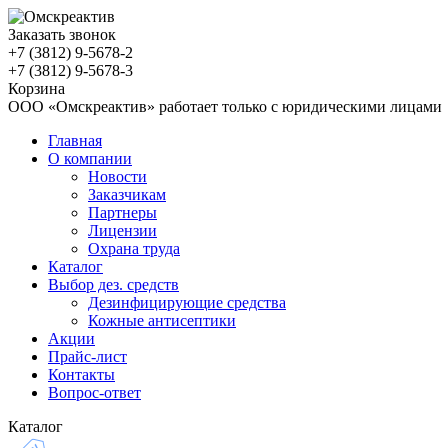
Заказать звонок
+7 (3812)
9-5678-2
+7 (3812)
9-5678-3
Корзина
ООО «Омскреактив» работает только с юридическими лицами
Главная
О компании
Новости
Заказчикам
Партнеры
Лицензии
Охрана труда
Каталог
Выбор дез. средств
Дезинфицирующие средства
Кожные антисептики
Акции
Прайс-лист
Контакты
Вопрос-ответ
Каталог