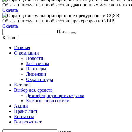
Образец письма на приобретение драгоценных металлов и их с
Скачать
Образец письма на приобретение прекурсоров и СДЯВ
Скачать
Поиск
Каталог
Главная
О компании
Новости
Заказчикам
Партнеры
Лицензии
Охрана труда
Каталог
Выбор дез. средств
Дезинфицирующие средства
Кожные антисептики
Акции
Прайс-лист
Контакты
Вопрос-ответ