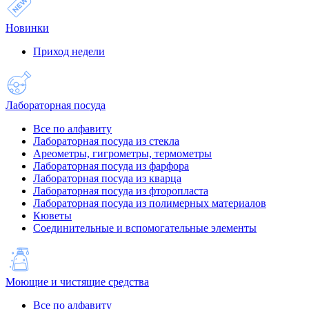
Новинки
Приход недели
Лабораторная посуда
Все по алфавиту
Лабораторная посуда из стекла
Ареометры, гигрометры, термометры
Лабораторная посуда из фарфора
Лабораторная посуда из кварца
Лабораторная посуда из фторопласта
Лабораторная посуда из полимерных материалов
Кюветы
Соединительные и вспомогательные элементы
Моющие и чистящие средства
Все по алфавиту