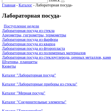
Поиск
Главная
-
Каталог
-
Лабораторная посуда-
Лабораторная посуда-
Поступление недели
Лабораторная посуда из стекла
Ареометры, гигрометры, термометры
Лабораторная посуда из фарфора
Лабораторная посуда из кварца
Лабораторная посуда из фторопласта
Лабораторная посуда из полимерных материалов
Лабораторная посуда из стеклоуглерода, ценных металлов, кам
Штативы, планшеты
Кюветы
Каталог "Лабораторная посуда"
Каталог "Лабораторные приборы из стекла"
Каталог "Мерная посуда"
Каталог "Соединительные элементы"
Каталог "Термоприбор"