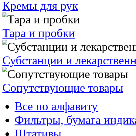
Кремы для рук
Тара и пробки
Субстанции и лекарствен
Сопутствующие товары
Все по алфавиту
Фильтры, бумага индик
Штативы