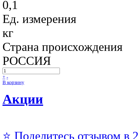
0,1
Ед. измерения
кг
Страна происхождения
РОССИЯ
+
-
В корзину
Акции
⭐ Поделитесь отзывом в 