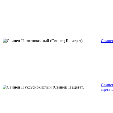
Свинец
Свинец
ацетат