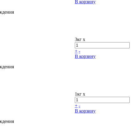
В корзину
ждения
3кг x
+
-
В корзину
ждения
1кг x
+
-
В корзину
ждения