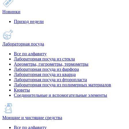
Новинки
Приход недели
Лабораторная посуда
Все по алфавиту
Лабораторная посуда из стекла
Ареометры, гигрометры, термометры
Лабораторная посуда из фарфора
Лабораторная посуда из кварца
Лабораторная посуда из фторопласта
Лабораторная посуда из полимерных материалов
Кюветы
Соединительные и вспомогательные элементы
Моющие и чистящие средства
Все по алфавиту