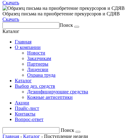
Скачать
Образец письма на приобретение прекурсоров и СДЯВ
Скачать
Поиск
Каталог
Главная
О компании
Новости
Заказчикам
Партнеры
Лицензии
Охрана труда
Каталог
Выбор дез. средств
Дезинфицирующие средства
Кожные антисептики
Акции
Прайс-лист
Контакты
Вопрос-ответ
Поиск
Главная
-
Каталог
-
Поступление недели