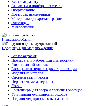
Все по алфавиту
Аппараты и приборы из стекла
Оборудование
Дозаторы, наконечники
Материалы для хроматографии
Электроды
Микроскопия
Пищевые добавки
Продукция для медучреждений
Все по алфавиту
Препараты и наборы для диагностики
Диски с антибиотиками
Расходные материалы для стерилизации
Изделия из металла
Системы взятия крови
Перевязочные материалы
Лотки
Контейнеры для сбора и хранения образцов
Утилизация медицинских отходов
Изделия медицинского назначения