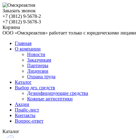
Заказать звонок
+7 (3812)
9-5678-2
+7 (3812)
9-5678-3
Корзина
ООО «Омскреактив» работает только с юридическими лицами
Главная
О компании
Новости
Заказчикам
Партнеры
Лицензии
Охрана труда
Каталог
Выбор дез. средств
Дезинфицирующие средства
Кожные антисептики
Акции
Прайс-лист
Контакты
Вопрос-ответ
Каталог