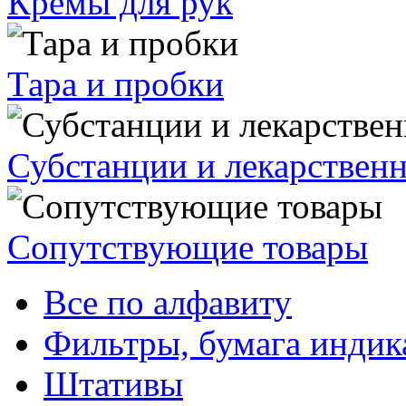
Кремы для рук
Тара и пробки
Субстанции и лекарствен
Сопутствующие товары
Все по алфавиту
Фильтры, бумага индик
Штативы