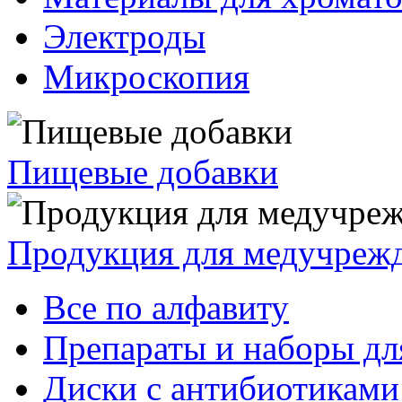
Электроды
Микроскопия
Пищевые добавки
Продукция для медучреж
Все по алфавиту
Препараты и наборы дл
Диски с антибиотиками