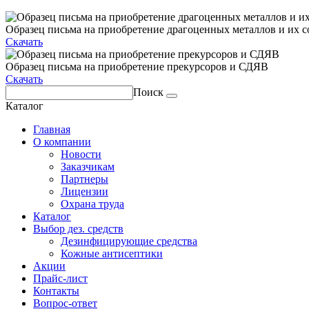
Образец письма на приобретение драгоценных металлов и их с
Скачать
Образец письма на приобретение прекурсоров и СДЯВ
Скачать
Поиск
Каталог
Главная
О компании
Новости
Заказчикам
Партнеры
Лицензии
Охрана труда
Каталог
Выбор дез. средств
Дезинфицирующие средства
Кожные антисептики
Акции
Прайс-лист
Контакты
Вопрос-ответ