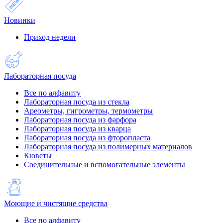
Новинки
Приход недели
Лабораторная посуда
Все по алфавиту
Лабораторная посуда из стекла
Ареометры, гигрометры, термометры
Лабораторная посуда из фарфора
Лабораторная посуда из кварца
Лабораторная посуда из фторопласта
Лабораторная посуда из полимерных материалов
Кюветы
Соединительные и вспомогательные элементы
Моющие и чистящие средства
Все по алфавиту