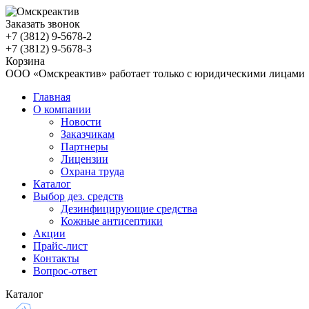
Заказать звонок
+7 (3812)
9-5678-2
+7 (3812)
9-5678-3
Корзина
ООО «Омскреактив» работает только с юридическими лицами
Главная
О компании
Новости
Заказчикам
Партнеры
Лицензии
Охрана труда
Каталог
Выбор дез. средств
Дезинфицирующие средства
Кожные антисептики
Акции
Прайс-лист
Контакты
Вопрос-ответ
Каталог