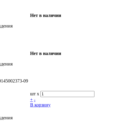
Нет в наличии
ждения
Нет в наличии
ждения
0145002373-09
шт x
+
-
В корзину
ждения