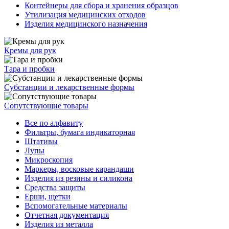
Контейнеры для сбора и хранения образцов
Утилизация медицинских отходов
Изделия медицинского назначения
Кремы для рук
Тара и пробки
Субстанции и лекарственные формы
Сопутствующие товары
Все по алфавиту
Фильтры, бумага индикаторная
Штативы
Лупы
Микроскопия
Маркеры, восковые карандаши
Изделия из резины и силикона
Средства защиты
Ерши, щетки
Вспомогательные материалы
Отчетная документация
Изделия из металла