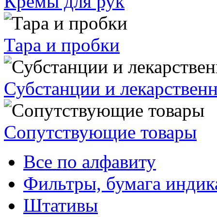
Кремы для рук
Тара и пробки
Субстанции и лекарствен
Сопутствующие товары
Все по алфавиту
Фильтры, бумага индик
Штативы