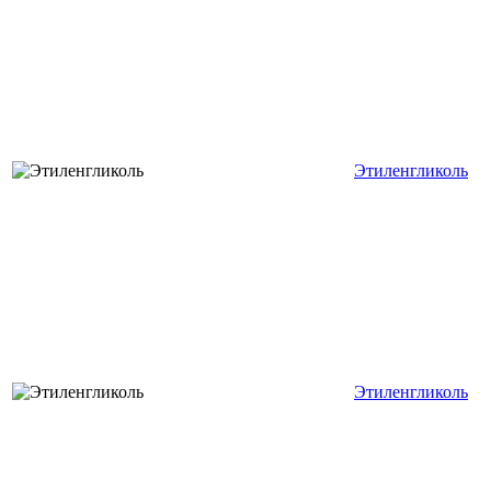
Этиленгликоль
Этиленгликоль