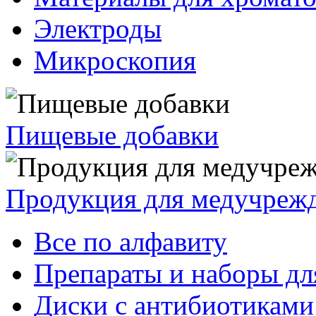
Электроды
Микроскопия
Пищевые добавки
Продукция для медучреж
Все по алфавиту
Препараты и наборы дл
Диски с антибиотиками