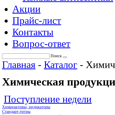
Акции
Прайс-лист
Контакты
Вопрос-ответ
Поиск
Главная
-
Каталог
-
Химич
Химическая продукци
Поступление недели
Химреактивы, индикаторы
Стандарт-титры