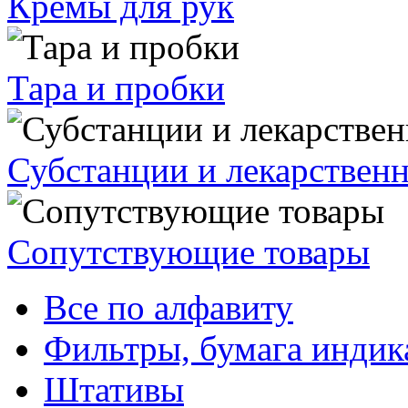
Кремы для рук
Тара и пробки
Субстанции и лекарствен
Сопутствующие товары
Все по алфавиту
Фильтры, бумага индик
Штативы