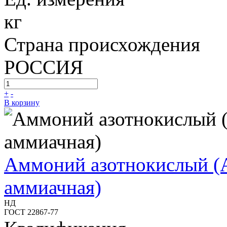
кг
Страна происхождения
РОССИЯ
+
-
В корзину
Аммоний азотнокислый (
аммиачная)
НД
ГОСТ 22867-77