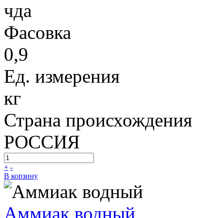
чда
Фасовка
0,9
Ед. измерения
кг
Страна происхождения
РОССИЯ
+
-
В корзину
Аммиак водный