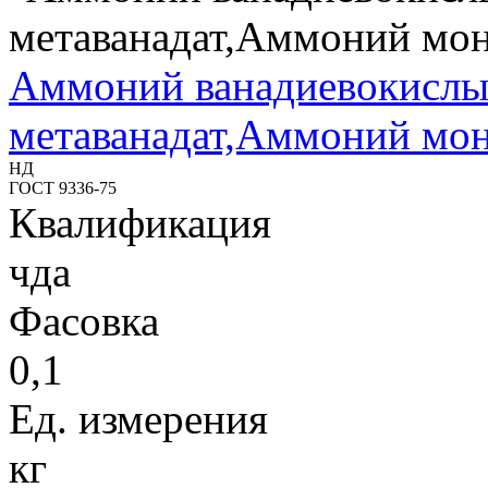
Аммоний ванадиевокислы
метаванадат,Аммоний мон
НД
ГОСТ 9336-75
Квалификация
чда
Фасовка
0,1
Ед. измерения
кг