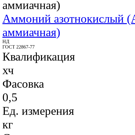
Аммоний азотнокислый (
аммиачная)
НД
ГОСТ 22867-77
Квалификация
хч
Фасовка
0,5
Ед. измерения
кг