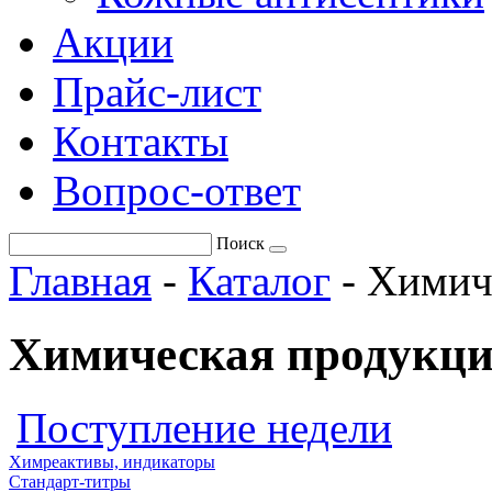
Акции
Прайс-лист
Контакты
Вопрос-ответ
Поиск
Главная
-
Каталог
-
Химич
Химическая продукци
Поступление недели
Химреактивы, индикаторы
Стандарт-титры