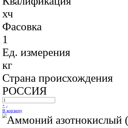
Квалификация
хч
Фасовка
1
Ед. измерения
кг
Страна происхождения
РОССИЯ
+
-
В корзину