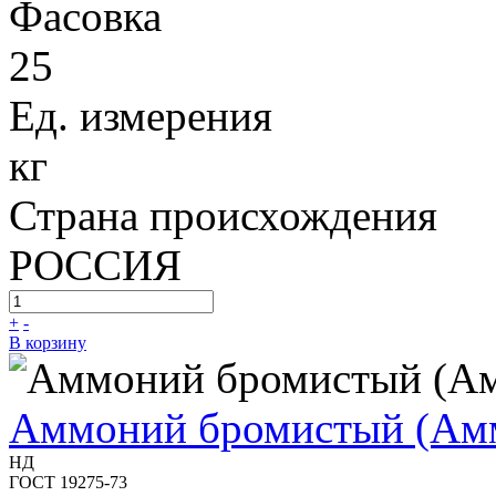
Фасовка
25
Ед. измерения
кг
Страна происхождения
РОССИЯ
+
-
В корзину
Аммоний бромистый (Ам
НД
ГОСТ 19275-73