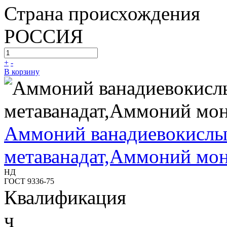
Страна происхождения
РОССИЯ
+
-
В корзину
Аммоний ванадиевокисл
метаванадат,Аммоний мон
НД
ГОСТ 9336-75
Квалификация
ч