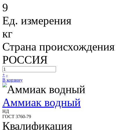
9
Ед. измерения
кг
Страна происхождения
РОССИЯ
+
-
В корзину
Аммиак водный
НД
ГОСТ 3760-79
Квалификация