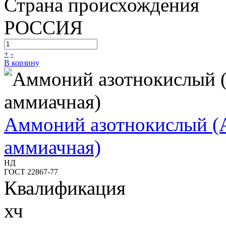
Страна происхождения
РОССИЯ
+
-
В корзину
Аммоний азотнокислый (
аммиачная)
НД
ГОСТ 22867-77
Квалификация
хч