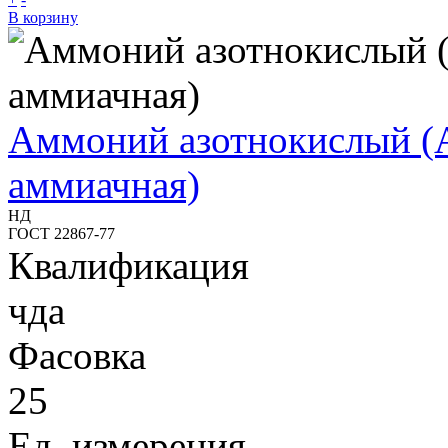
В корзину
Аммоний азотнокислый (
аммиачная)
НД
ГОСТ 22867-77
Квалификация
чда
Фасовка
25
Ед. измерения