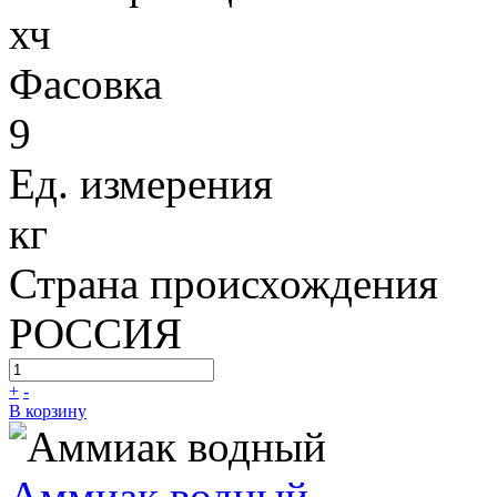
хч
Фасовка
9
Ед. измерения
кг
Страна происхождения
РОССИЯ
+
-
В корзину
Аммиак водный