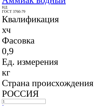
НД
ГОСТ 3760-79
Квалификация
хч
Фасовка
0,9
Ед. измерения
кг
Страна происхождения
РОССИЯ
+
-