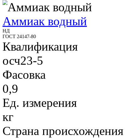
Аммиак водный
НД
ГОСТ 24147-80
Квалификация
осч23-5
Фасовка
0,9
Ед. измерения
кг
Страна происхождения