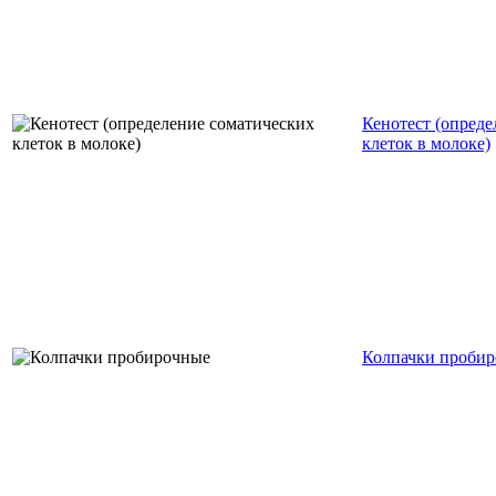
Кенотест (опреде
клеток в молоке)
Колпачки проби