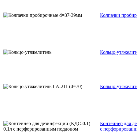
Колпачки пробир
Кольцо-утяжелит
Кольцо-утяжелите
Контейнер для де
с перфорирован