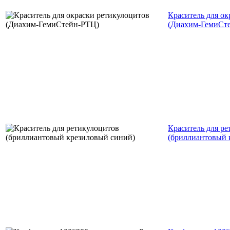
Краситель для ок
(Диахим-ГемиСт
Краситель для р
(бриллиантовый 