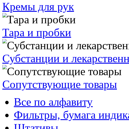
Кремы для рук
Тара и пробки
Субстанции и лекарствен
Сопутствующие товары
Все по алфавиту
Фильтры, бумага индик
Штативы