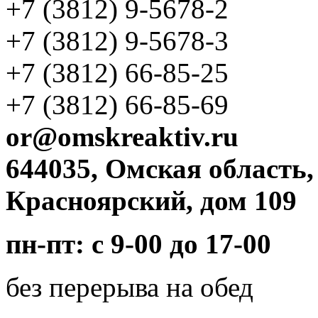
+7 (3812)
9-5678-2
+7 (3812)
9-5678-3
+7 (3812)
66-85-25
+7 (3812)
66-85-69
or@omskreaktiv.ru
644035, Омская область,
Красноярский, дом 109
пн-пт: с 9-00 до 17-00
без перерыва на обед