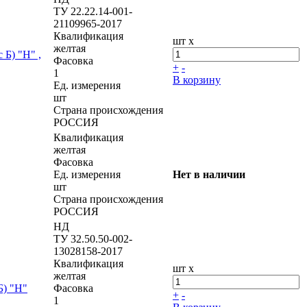
ТУ 22.22.14-001-
21109965-2017
Квалификация
шт x
желтая
 Б) "Н" ,
Фасовка
+
-
1
В корзину
Ед. измерения
шт
Страна происхождения
РОССИЯ
Квалификация
желтая
Фасовка
Ед. измерения
Нет в наличии
шт
Страна происхождения
РОССИЯ
НД
ТУ 32.50.50-002-
13028158-2017
Квалификация
шт x
желтая
Б) "Н"
Фасовка
+
-
1