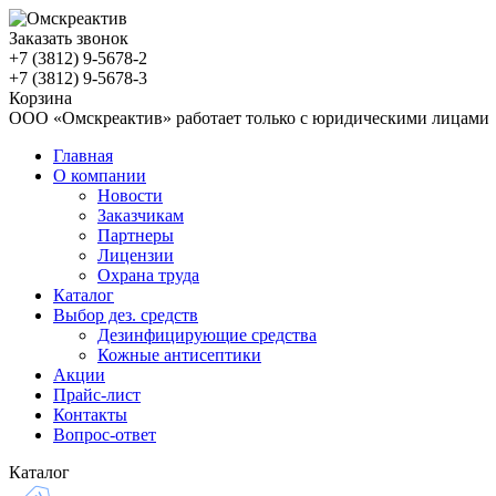
Заказать звонок
+7 (3812)
9-5678-2
+7 (3812)
9-5678-3
Корзина
ООО «Омскреактив» работает только с юридическими лицами
Главная
О компании
Новости
Заказчикам
Партнеры
Лицензии
Охрана труда
Каталог
Выбор дез. средств
Дезинфицирующие средства
Кожные антисептики
Акции
Прайс-лист
Контакты
Вопрос-ответ
Каталог