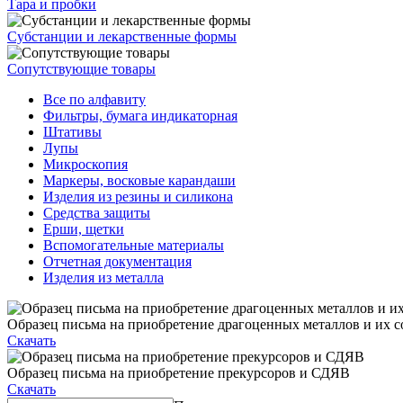
Тара и пробки
Субстанции и лекарственные формы
Сопутствующие товары
Все по алфавиту
Фильтры, бумага индикаторная
Штативы
Лупы
Микроскопия
Маркеры, восковые карандаши
Изделия из резины и силикона
Средства защиты
Ерши, щетки
Вспомогательные материалы
Отчетная документация
Изделия из металла
Образец письма на приобретение драгоценных металлов и их с
Скачать
Образец письма на приобретение прекурсоров и СДЯВ
Скачать