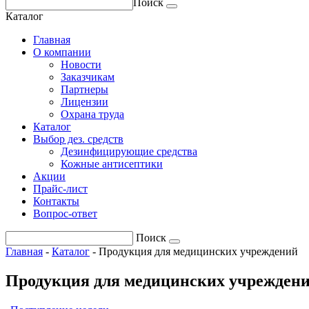
Поиск
Каталог
Главная
О компании
Новости
Заказчикам
Партнеры
Лицензии
Охрана труда
Каталог
Выбор дез. средств
Дезинфицирующие средства
Кожные антисептики
Акции
Прайс-лист
Контакты
Вопрос-ответ
Поиск
Главная
-
Каталог
-
Продукция для медицинских учреждений
Продукция для медицинских учрежден