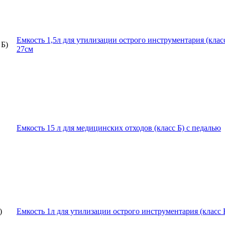
Емкость 1,5л для утилизации острого инструментария (класс
27см
Емкость 15 л для медицинских отходов (класс Б) с педалью
Емкость 1л для утилизации острого инструментария (класс 