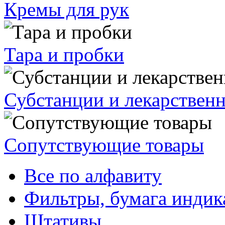
Кремы для рук
Тара и пробки
Субстанции и лекарствен
Сопутствующие товары
Все по алфавиту
Фильтры, бумага индик
Штативы