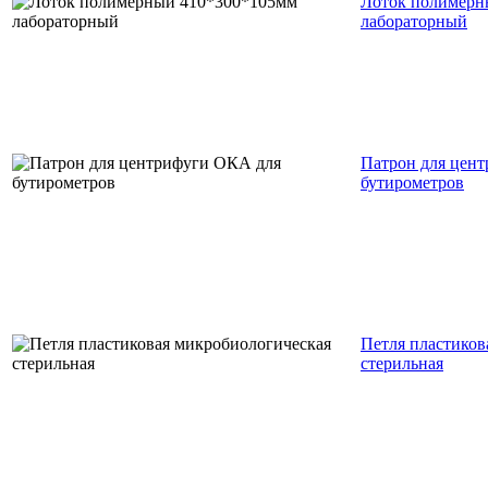
Лоток полимерн
лабораторный
Патрон для цен
бутирометров
Петля пластиков
стерильная