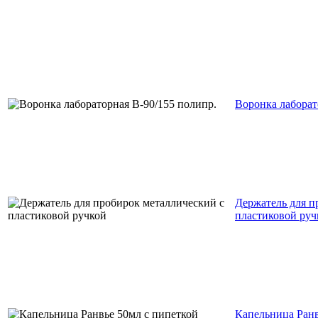
Воронка лаборат
Держатель для п
пластиковой руч
Капельница Ранв