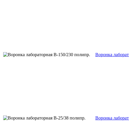
Воронка лаборат
Воронка лаборат