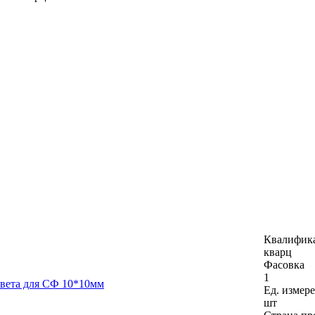
Квалифик
кварц
Фасовка
1
вета для СФ 10*10мм
Ед. измер
шт