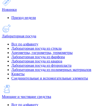
Новинки
Приход недели
Лабораторная посуда
Все по алфавиту
Лабораторная посуда из стекла
Ареометры, гигрометры, термометры
Лабораторная посуда из фарфора
Лабораторная посуда из кварца
Лабораторная посуда из фторопласта
Лабораторная посуда из полимерных материалов
Кюветы
Соединительные и вспомогательные элементы
Моющие и чистящие средства
Все по алфавиту