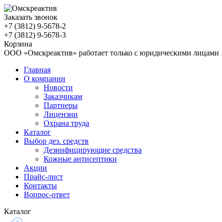
Заказать звонок
+7 (3812)
9-5678-2
+7 (3812)
9-5678-3
Корзина
ООО «Омскреактив» работает только с юридическими лицами
Главная
О компании
Новости
Заказчикам
Партнеры
Лицензии
Охрана труда
Каталог
Выбор дез. средств
Дезинфицирующие средства
Кожные антисептики
Акции
Прайс-лист
Контакты
Вопрос-ответ
Каталог