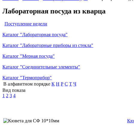
Лабораторная посуда из кварца
Поступление недели
Каталог "Лабораторная посуда"
Каталог "Лабораторные приборы из стекла"
Каталог "Мерная посуда"
Каталог "Соединительные элементы"
Каталог "Термоприбор"
В алфавитном порядке
К
Н
Р
С
Т
Ч
Вид показа
1
2
3
4
Кю