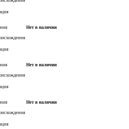
оисхождения
ация
ения
Нет в наличии
оисхождения
ация
ения
Нет в наличии
оисхождения
ация
ения
Нет в наличии
оисхождения
ация