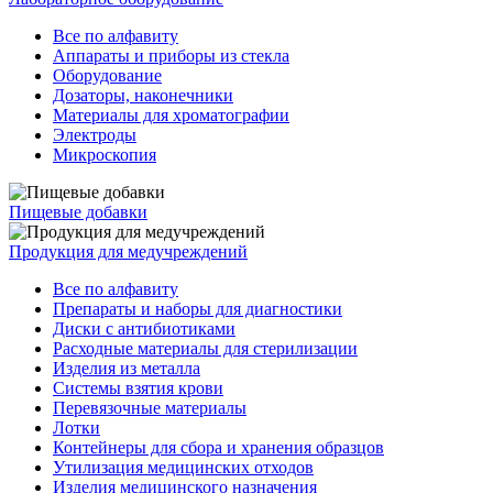
Все по алфавиту
Аппараты и приборы из стекла
Оборудование
Дозаторы, наконечники
Материалы для хроматографии
Электроды
Микроскопия
Пищевые добавки
Продукция для медучреждений
Все по алфавиту
Препараты и наборы для диагностики
Диски с антибиотиками
Расходные материалы для стерилизации
Изделия из металла
Системы взятия крови
Перевязочные материалы
Лотки
Контейнеры для сбора и хранения образцов
Утилизация медицинских отходов
Изделия медицинского назначения