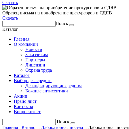
Скачать
Образец письма на приобретение прекурсоров и СДЯВ
Скачать
Поиск
Каталог
Главная
О компании
Новости
Заказчикам
Партнеры
Лицензии
Охрана труда
Каталог
Выбор дез. средств
Дезинфицирующие средства
Кожные антисептики
Акции
Прайс-лист
Контакты
Вопрос-ответ
Поиск
Главная
-
Каталог
-
Лабораторная посуда-
-
Лабораторная посуда